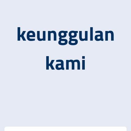
keunggulan
kami