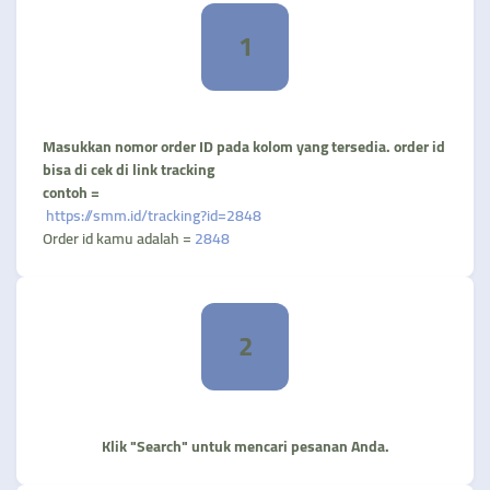
1
Masukkan nomor order ID pada kolom yang tersedia. order id
bisa di cek di link tracking
contoh =
https://smm.id/tracking?id=2848
Order id kamu adalah =
2848
2
Klik "Search" untuk mencari pesanan Anda.