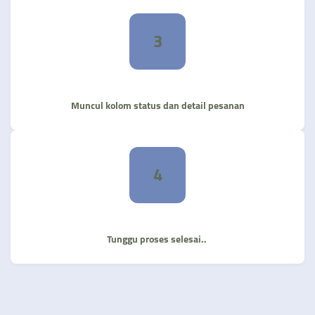
3
Muncul kolom status dan detail pesanan
4
Tunggu proses selesai..